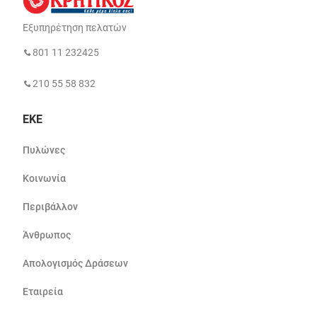
Εξυπηρέτηση πελατών
801 11 232425
210 55 58 832
ΕΚΕ
Πυλώνες
Κοινωνία
Περιβάλλον
Άνθρωπος
Απολογισμός Δράσεων
Εταιρεία