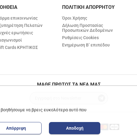
ΟΗΘΕΙΑ
ΠΟΛΙΤΙΚΗ ΑΠΟΡΡΗΤΟΥ
όρμα επικοινωνίας
Όροι Χρήσης
ξυπηρέτηση Πελατών
Δήλωση Προστασίας
Προσωπικών Δεδομένων
υχνές ερωτήσεις
Ρυθμίσεις Cookies
ιαγωνισμοί
Ενημέρωση Β’ επιπέδου
ift Cards ΚΡΗΤΙΚΟΣ
ΜΑΘΕ ΠΡΩΤΟΣ ΤΑ ΝΕΑ ΜΑΣ
ε βοηθήσουμε να βρεις ευκολότερα αυτό που
Απόρριψη
Αποδοχή