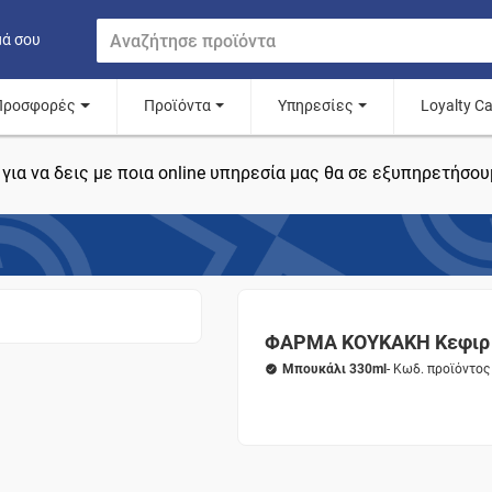
μά σου
Προσφορές
Προϊόντα
Υπηρεσίες
Loyalty C
για να δεις με ποια online υπηρεσία μας θα σε εξυπηρετήσου
ΦΑΡΜΑ ΚΟΥΚΑΚΗ Κεφιρ 
Μπουκάλι 330ml
- Κωδ. προϊόντο