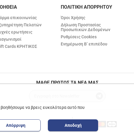
ΟΗΘΕΙΑ
ΠΟΛΙΤΙΚΗ ΑΠΟΡΡΗΤΟΥ
όρμα επικοινωνίας
Όροι Χρήσης
ξυπηρέτηση Πελατών
Δήλωση Προστασίας
Προσωπικών Δεδομένων
υχνές ερωτήσεις
Ρυθμίσεις Cookies
ιαγωνισμοί
Ενημέρωση Β’ επιπέδου
ift Cards ΚΡΗΤΙΚΟΣ
ΜΑΘΕ ΠΡΩΤΟΣ ΤΑ ΝΕΑ ΜΑΣ
ε βοηθήσουμε να βρεις ευκολότερα αυτό που
Απόρριψη
Αποδοχή