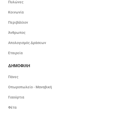
Πυλώνες
Κοινωνία
Περιβάλλον
Άνθρωπος
Απολογισμός Δράσεων
Εταιρεία
ΔΗΜΟΦΙΛΗ
Πάνες
Οπωροπωλείο - Μαναβική
Γιαούρτια
Φέτα