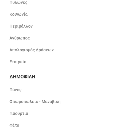
Πυλώνες
Κοινωνία
Περιβάλλον
Άνθρωπος
Απολογισμός Δράσεων
Εταιρεία
ΔΗΜΟΦΙΛΗ
Πάνες
Οπωροπωλείο - Μαναβική
Γιαούρτια
Φέτα