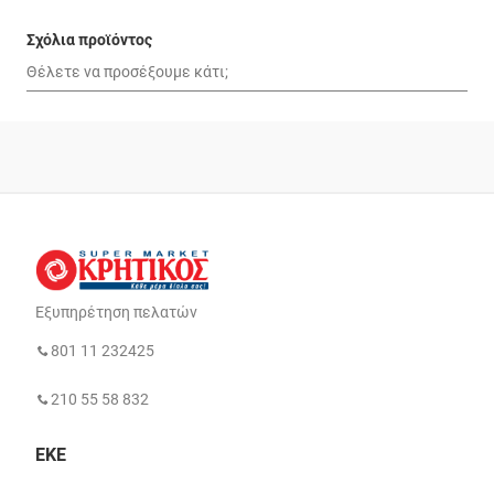
Σχόλια προϊόντος
Εξυπηρέτηση πελατών
801 11 232425
210 55 58 832
ΕΚΕ