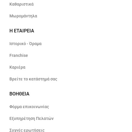
Καθαριστικά
Μωρομάντηλα
Η ΕΤΑΙΡΕΙΑ
Ιστορικό - Όραμα
Franchise
Καριέρα
Βρείτε το κατάστημά σας
ΒΟΗΘΕΙΑ
Φόρμα επικοινωνίας
Εξυπηρέτηση Πελατών
Συχνές ερωτήσεις