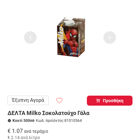
Έξυπνη Αγορά
Προσθήκη
ΔΕΛΤΑ Milko Σοκολατούχο Γάλα
Κουτί 500ml
- Κωδ. προϊόντος 81010564
€ 1.07
ανά τεμάχιο
€ 2.14
ανά λίτρο