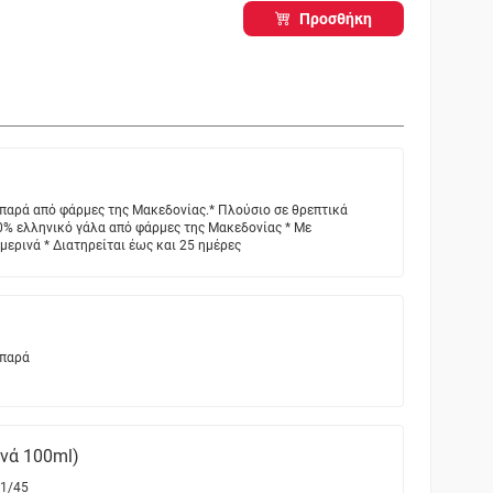
Προσθήκη
ιπαρά από φάρμες της Μακεδονίας.* Πλούσιο σε θρεπτικά
00% ελληνικό γάλα από φάρμες της Μακεδονίας * Με
ερινά * Διατηρείται έως και 25 ημέρες
ιπαρά
ανά 100ml)
1/45