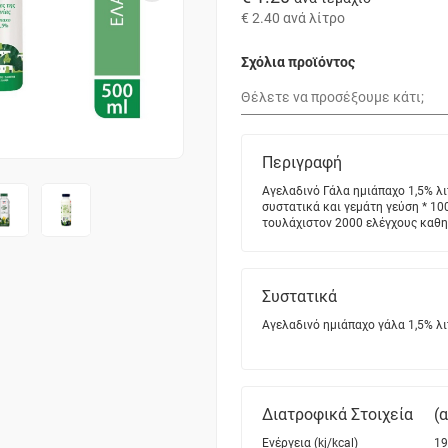
€ 2.40
ανά λίτρο
Σχόλια προϊόντος
Περιγραφή
Αγελαδινό Γάλα ημιάπαχο 1,5% λ
συστατικά και γεμάτη γεύση * 1
τουλάχιστον 2000 ελέγχους καθημ
Συστατικά
Αγελαδινό ημιάπαχο γάλα 1,5% λ
Διατροφικά Στοιχεία
(
Ενέργεια (kj/kcal)
19