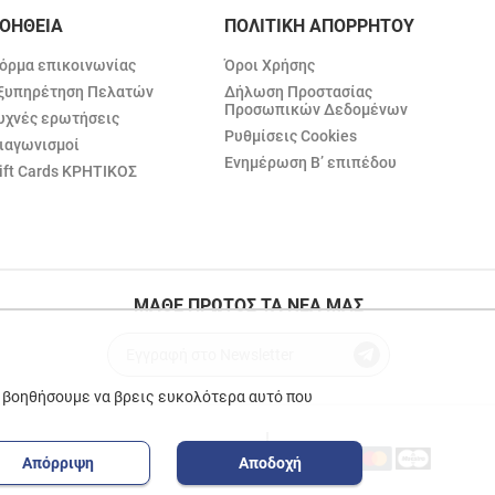
ΟΗΘΕΙΑ
ΠΟΛΙΤΙΚΗ ΑΠΟΡΡΗΤΟΥ
όρμα επικοινωνίας
Όροι Χρήσης
ξυπηρέτηση Πελατών
Δήλωση Προστασίας
Προσωπικών Δεδομένων
υχνές ερωτήσεις
Ρυθμίσεις Cookies
ιαγωνισμοί
Ενημέρωση Β’ επιπέδου
ift Cards ΚΡΗΤΙΚΟΣ
ΜΑΘΕ ΠΡΩΤΟΣ ΤΑ ΝΕΑ ΜΑΣ
ε βοηθήσουμε να βρεις ευκολότερα αυτό που
Απόρριψη
Αποδοχή