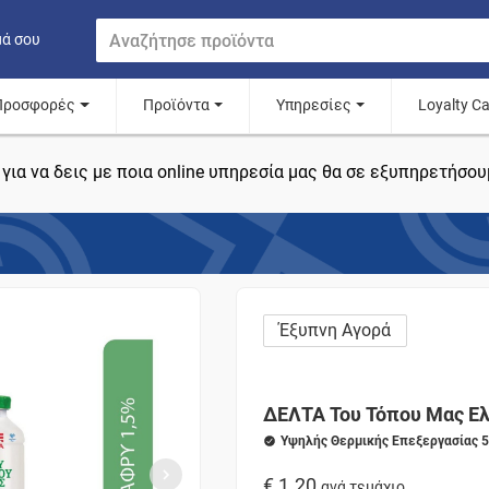
μά σου
Προσφορές
Προϊόντα
Υπηρεσίες
Loyalty C
για να δεις με ποια online υπηρεσία μας θα σε εξυπηρετήσου
Έξυπνη Αγορά
ΔΕΛΤΑ Του Τόπου Μας Ε
Yψηλής Θερμικής Επεξεργασίας 
€ 1.20
ανά τεμάχιο