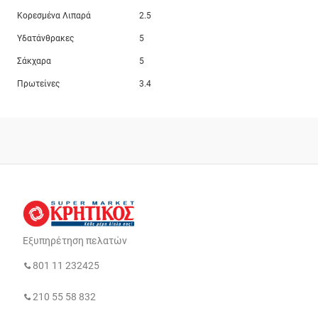
Κορεσμένα Λιπαρά
2.5
Υδατάνθρακες
5
Σάκχαρα
5
Πρωτείνες
3.4
Εξυπηρέτηση πελατών
801 11 232425
210 55 58 832