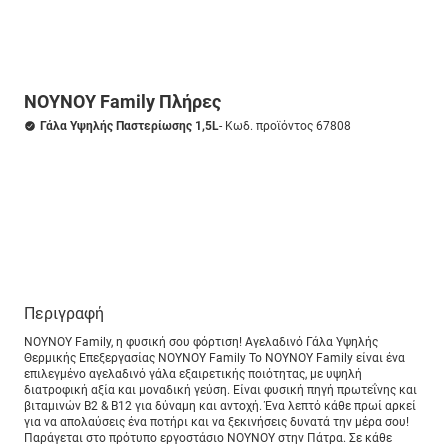
ΝΟΥΝΟΥ Family Πλήρες
Γάλα Υψηλής Παστερίωσης 1,5L
- Κωδ. προϊόντος 67808
Περιγραφή
NOYNOY Family, η φυσική σου φόρτιση! Αγελαδινό Γάλα Υψηλής
Θερμικής Επεξεργασίας ΝΟΥΝΟΥ Family Το ΝΟΥΝΟΥ Family είναι ένα
επιλεγμένο αγελαδινό γάλα εξαιρετικής ποιότητας, µε υψηλή
διατροφική αξία και μοναδική γεύση. Είναι φυσική πηγή πρωτεΐνης και
βιταμινών Β2 & Β12 για δύναμη και αντοχή. Ένα λεπτό κάθε πρωί αρκεί
για να απολαύσεις ένα ποτήρι και να ξεκινήσεις δυνατά την μέρα σου!
Παράγεται στο πρότυπο εργοστάσιο ΝΟΥΝΟΥ στην Πάτρα. Σε κάθε