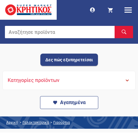
Δες πώς εξυπηρετείσαι
Κατηγορίες προϊόντων
Αγαπημένα
Αρχική
>
Γαλακτοκομικά
>
Γιαούρτια