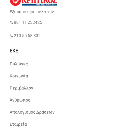
Εξυπηρέτηση πελατών
801 11 232425
210 55 58 832
ΕΚΕ
Πυλώνες
Κοινωνία
Περιβάλλον
Άνθρωπος
Απολογισμός Δράσεων
Εταιρεία