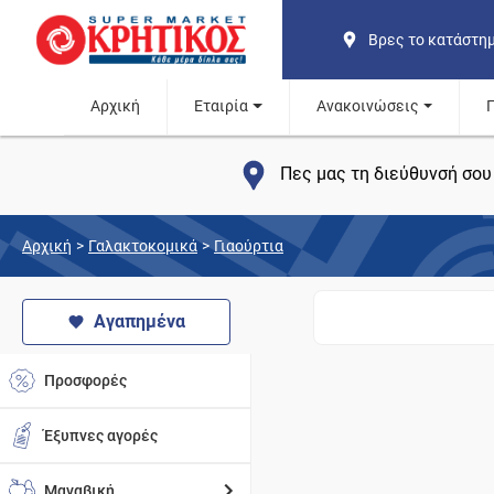
Βρες το κατάστη
Αρχική
Εταιρία
Ανακοινώσεις
Πες μας τη διεύθυνσή σου 
Αρχική
>
Γαλακτοκομικά
>
Γιαούρτια
Αγαπημένα
Προσφορές
Έξυπνες αγορές
Μαναβική