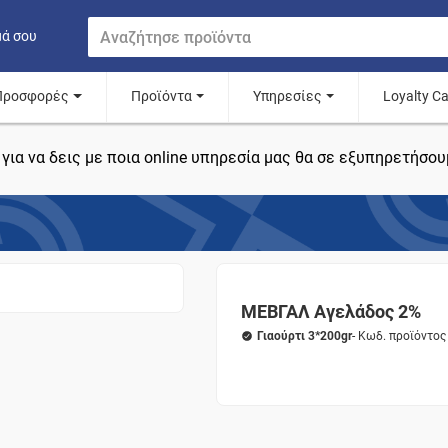
μά σου
Προσφορές
Προϊόντα
Υπηρεσίες
Loyalty C
για να δεις με ποια online υπηρεσία μας θα σε εξυπηρετήσου
ΜΕΒΓΑΛ Αγελάδος 2%
Γιαούρτι 3*200gr
- Κωδ. προϊόντο