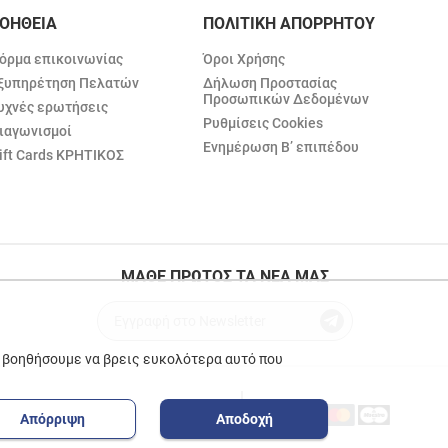
ΟΗΘΕΙΑ
ΠΟΛΙΤΙΚΗ ΑΠΟΡΡΗΤΟΥ
όρμα επικοινωνίας
Όροι Χρήσης
ξυπηρέτηση Πελατών
Δήλωση Προστασίας
Προσωπικών Δεδομένων
υχνές ερωτήσεις
Ρυθμίσεις Cookies
ιαγωνισμοί
Ενημέρωση Β’ επιπέδου
ift Cards ΚΡΗΤΙΚΟΣ
ΜΑΘΕ ΠΡΩΤΟΣ ΤΑ ΝΕΑ ΜΑΣ
ε βοηθήσουμε να βρεις ευκολότερα αυτό που
Απόρριψη
Αποδοχή