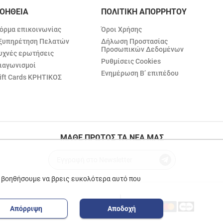
ΟΗΘΕΙΑ
ΠΟΛΙΤΙΚΗ ΑΠΟΡΡΗΤΟΥ
όρμα επικοινωνίας
Όροι Χρήσης
ξυπηρέτηση Πελατών
Δήλωση Προστασίας
Προσωπικών Δεδομένων
υχνές ερωτήσεις
Ρυθμίσεις Cookies
ιαγωνισμοί
Ενημέρωση Β’ επιπέδου
ift Cards ΚΡΗΤΙΚΟΣ
ΜΑΘΕ ΠΡΩΤΟΣ ΤΑ ΝΕΑ ΜΑΣ
ε βοηθήσουμε να βρεις ευκολότερα αυτό που
Απόρριψη
Αποδοχή