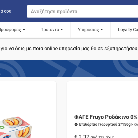
μά σου
Προσφορές
Προϊόντα
Υπηρεσίες
Loyalty C
για να δεις με ποια online υπηρεσία μας θα σε εξυπηρετήσου
ΦΑΓΕ Fruyo Ροδάκινο 0%
Επιδόρπιο Γιαουρτιού 2*150gr
- Κ
€ 2.37
ανά τεμάχιο