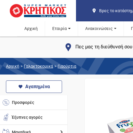
Βρες το κατάστη
Αρχική
Εταιρία
Ανακοινώσεις
Πες μας τη διεύθυνσή σου 
Αρχική
>
Γαλακτοκομικά
>
Γιαούρτια
Αγαπημένα
Προσφορές
Έξυπνες αγορές
Μαναβική