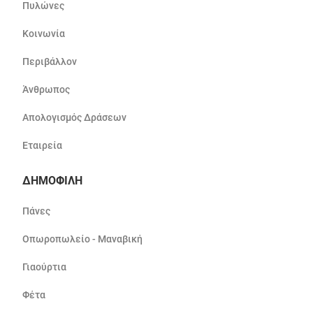
Πυλώνες
Κοινωνία
Περιβάλλον
Άνθρωπος
Απολογισμός Δράσεων
Εταιρεία
ΔΗΜΟΦΙΛΗ
Πάνες
Οπωροπωλείο - Μαναβική
Γιαούρτια
Φέτα