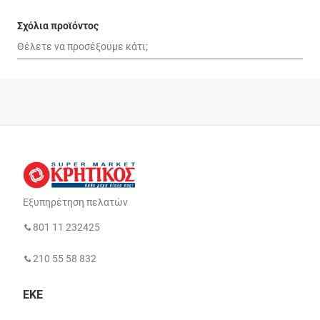
Σχόλια προϊόντος
Εξυπηρέτηση πελατών
801 11 232425
210 55 58 832
ΕΚΕ