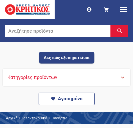
Δες πώς εξυπηρετείσαι
Κατηγορίες προϊόντων
Αγαπημένα
Αρχική
>
Γαλακτοκομικά
>
Γιαούρτια