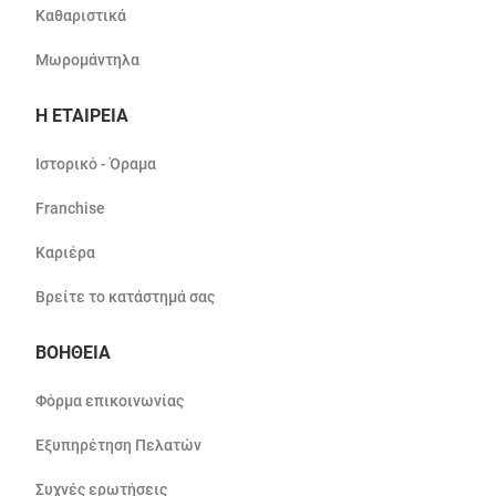
Καθαριστικά
Μωρομάντηλα
Η ΕΤΑΙΡΕΙΑ
Ιστορικό - Όραμα
Franchise
Καριέρα
Βρείτε το κατάστημά σας
ΒΟΗΘΕΙΑ
Φόρμα επικοινωνίας
Εξυπηρέτηση Πελατών
Συχνές ερωτήσεις