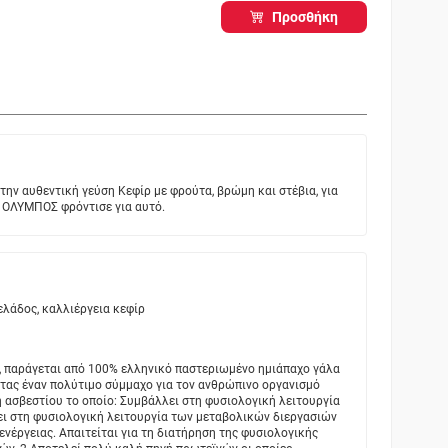
Προσθήκη
ην αυθεντική γεύση Κεφίρ με φρούτα, βρώμη και στέβια, για
 η ΟΛΥΜΠΟΣ φρόντισε για αυτό.
λάδος, καλλιέργεια κεφίρ
 παράγεται από 100% ελληνικό παστεριωμένο ημιάπαχο γάλα
ντας έναν πολύτιμο σύμμαχο για τον ανθρώπινο οργανισμό
 ασβεστίου το οποίο: Συμβάλλει στη φυσιολογική λειτουργία
ι στη φυσιολογική λειτουργία των μεταβολικών διεργασιών
έργειας. Απαιτείται για τη διατήρηση της φυσιολογικής