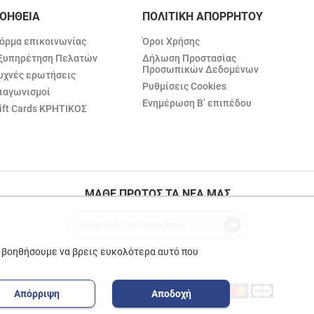
ΟΗΘΕΙΑ
ΠΟΛΙΤΙΚΗ ΑΠΟΡΡΗΤΟΥ
όρμα επικοινωνίας
Όροι Χρήσης
ξυπηρέτηση Πελατών
Δήλωση Προστασίας
Προσωπικών Δεδομένων
υχνές ερωτήσεις
Ρυθμίσεις Cookies
ιαγωνισμοί
Ενημέρωση Β’ επιπέδου
ift Cards ΚΡΗΤΙΚΟΣ
ΜΑΘΕ ΠΡΩΤΟΣ ΤΑ ΝΕΑ ΜΑΣ
ε βοηθήσουμε να βρεις ευκολότερα αυτό που
Απόρριψη
Αποδοχή