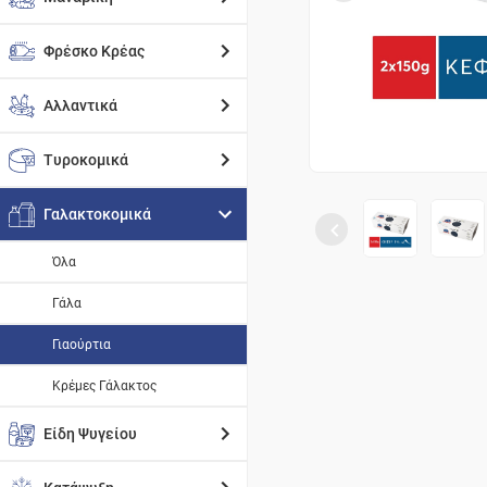
Φρέσκο Κρέας
Αλλαντικά
Τυροκομικά
Γαλακτοκομικά
Όλα
Γάλα
Γιαούρτια
Κρέμες Γάλακτος
Είδη Ψυγείου