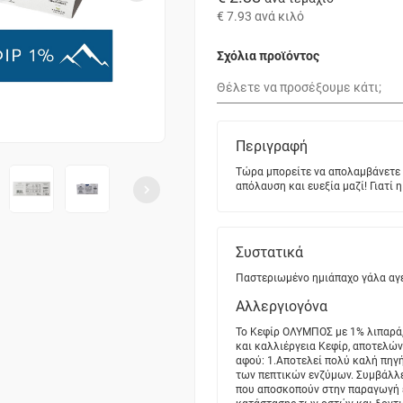
€ 7.93
ανά κιλό
Σχόλια προϊόντος
Περιγραφή
Τώρα μπορείτε να απολαμβάνετε τ
απόλαυση και ευεξία μαζί! Γιατί
Συστατικά
Παστεριωμένο ημιάπαχο γάλα αγε
Αλλεργιογόνα
Το Κεφίρ ΟΛΥΜΠΟΣ με 1% λιπαρά,
και καλλιέργεια Κεφίρ, αποτελώ
αφού: 1.Αποτελεί πολύ καλή πηγή
των πεπτικών ενζύμων. Συμβάλλε
που αποσκοπούν στην παραγωγή εν