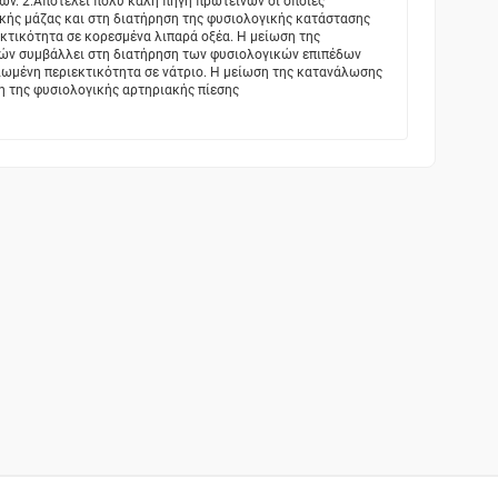
ών. 2.Αποτελεί πολύ καλή πηγή πρωτεϊνών οι οποίες
κής μάζας και στη διατήρηση της φυσιολογικής κατάστασης
κτικότητα σε κορεσμένα λιπαρά οξέα. Η μείωση της
ν συμβάλλει στη διατήρηση των φυσιολογικών επιπέδων
ειωμένη περιεκτικότητα σε νάτριο. Η μείωση της κατανάλωσης
η της φυσιολογικής αρτηριακής πίεσης