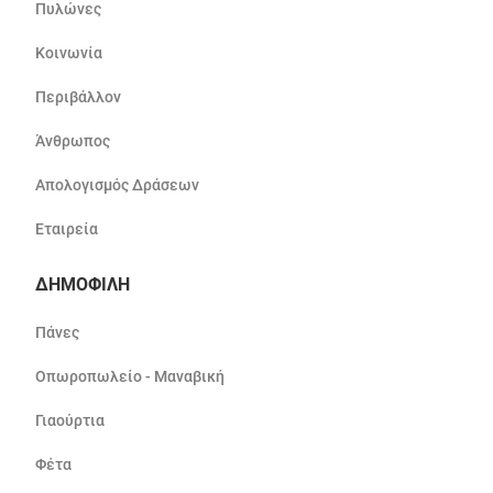
Πυλώνες
Κοινωνία
Περιβάλλον
Άνθρωπος
Απολογισμός Δράσεων
Εταιρεία
ΔΗΜΟΦΙΛΗ
Πάνες
Οπωροπωλείο - Μαναβική
Γιαούρτια
Φέτα