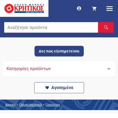
Δες πώς εξυπηρετείσαι
Κατηγορίες προϊόντων
Αγαπημένα
Αρχική
>
Γαλακτοκομικά
>
Γιαούρτια