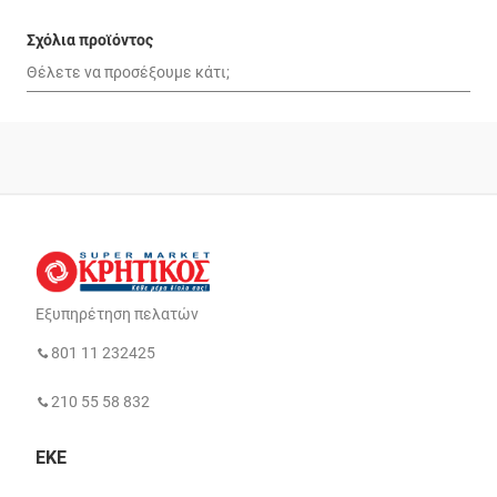
Σχόλια προϊόντος
Εξυπηρέτηση πελατών
801 11 232425
210 55 58 832
ΕΚΕ