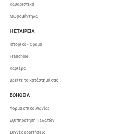
Καθαριστικά
Μωρομάντηλα
Η ΕΤΑΙΡΕΙΑ
Ιστορικό - Όραμα
Franchise
Καριέρα
Βρείτε το κατάστημά σας
ΒΟΗΘΕΙΑ
Φόρμα επικοινωνίας
Εξυπηρέτηση Πελατών
Συχνές ερωτήσεις