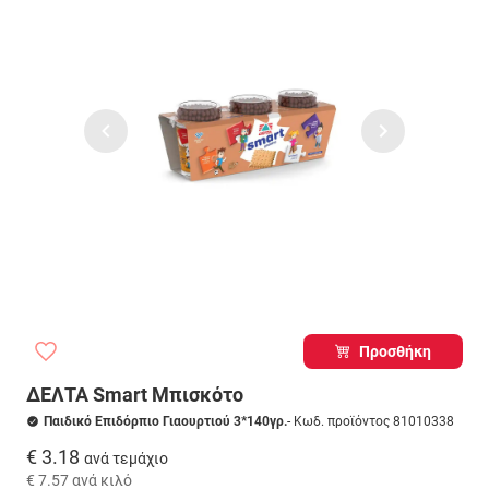
Προσθήκη
ΔΕΛΤΑ Smart Μπισκότο
Παιδικό Επιδόρπιο Γιαουρτιού 3*140γρ.
- Κωδ. προϊόντος 81010338
€ 3.18
ανά τεμάχιο
€ 7.57
ανά κιλό