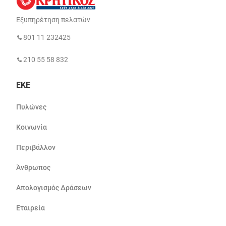
Εξυπηρέτηση πελατών
801 11 232425
210 55 58 832
ΕΚΕ
Πυλώνες
Κοινωνία
Περιβάλλον
Άνθρωπος
Απολογισμός Δράσεων
Εταιρεία