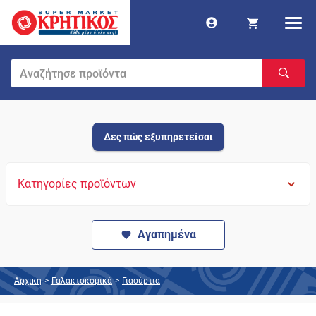
Δες πώς εξυπηρετείσαι
Κατηγορίες προϊόντων
Αγαπημένα
Αρχική
>
Γαλακτοκομικά
>
Γιαούρτια