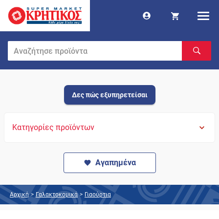
Δες πώς εξυπηρετείσαι
Κατηγορίες προϊόντων
Αγαπημένα
Αρχική
>
Γαλακτοκομικά
>
Γιαούρτια