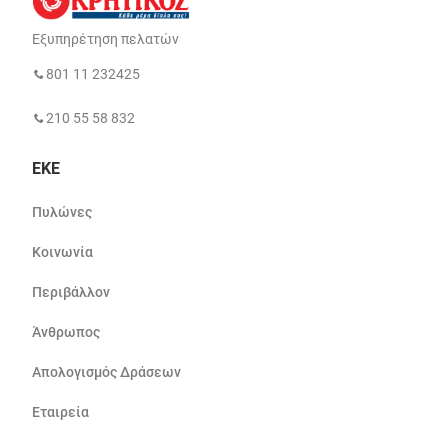
Εξυπηρέτηση πελατών
801 11 232425
210 55 58 832
ΕΚΕ
Πυλώνες
Κοινωνία
Περιβάλλον
Άνθρωπος
Απολογισμός Δράσεων
Εταιρεία