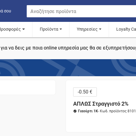
μά σου
Προσφορές
Προϊόντα
Υπηρεσίες
Loyalty C
για να δεις με ποια online υπηρεσία μας θα σε εξυπηρετήσου
-0.50 €
ΑΠΛΩΣ Στραγγιστό 2%
Γιαούρτι 1K
- Κωδ. προϊόντος 810