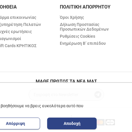
ΟΗΘΕΙΑ
ΠΟΛΙΤΙΚΗ ΑΠΟΡΡΗΤΟΥ
όρμα επικοινωνίας
Όροι Χρήσης
ξυπηρέτηση Πελατών
Δήλωση Προστασίας
Προσωπικών Δεδομένων
υχνές ερωτήσεις
Ρυθμίσεις Cookies
ιαγωνισμοί
Ενημέρωση Β’ επιπέδου
ift Cards ΚΡΗΤΙΚΟΣ
ΜΑΘΕ ΠΡΩΤΟΣ ΤΑ ΝΕΑ ΜΑΣ
ε βοηθήσουμε να βρεις ευκολότερα αυτό που
Απόρριψη
Αποδοχή