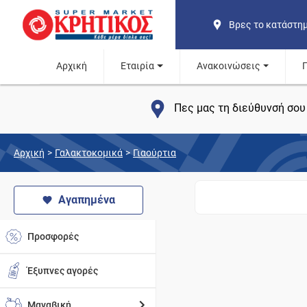
Βρες το κατάστη
Αρχική
Εταιρία
Ανακοινώσεις
Πες μας τη διεύθυνσή σου 
Αρχική
>
Γαλακτοκομικά
>
Γιαούρτια
Αγαπημένα
Προσφορές
Έξυπνες αγορές
Μαναβική