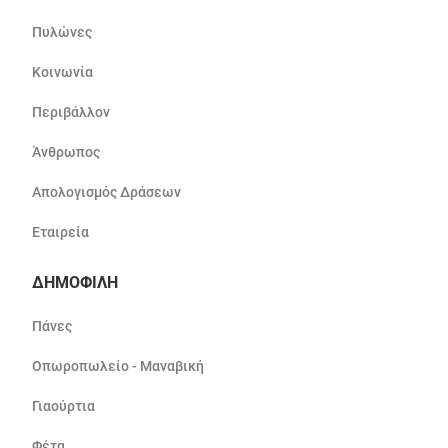
Πυλώνες
Κοινωνία
Περιβάλλον
Άνθρωπος
Απολογισμός Δράσεων
Εταιρεία
ΔΗΜΟΦΙΛΗ
Πάνες
Οπωροπωλείο - Μαναβική
Γιαούρτια
Φέτα