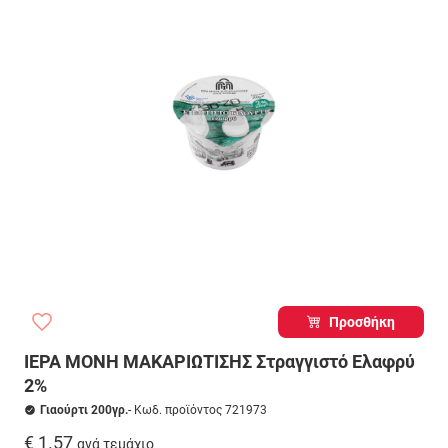
Προσθήκη
ΙΕΡΑ ΜΟΝΗ ΜΑΚΑΡΙΩΤΙΣΗΣ Στραγγιστό Ελαφρύ
2%
Γιαούρτι 200γρ.
- Κωδ. προϊόντος 721973
€ 1.57
ανά τεμάχιο