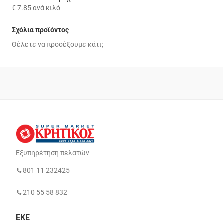
€ 7.85
ανά κιλό
Σχόλια προϊόντος
Εξυπηρέτηση πελατών
801 11 232425
210 55 58 832
ΕΚΕ