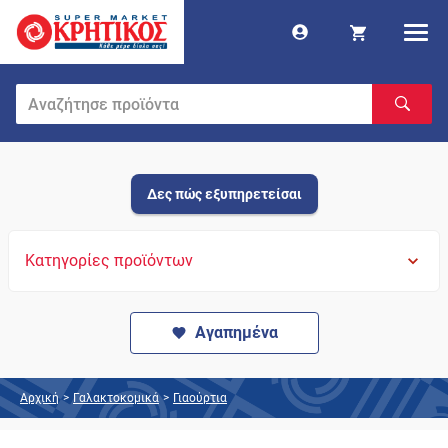
Δες πώς εξυπηρετείσαι
Κατηγορίες προϊόντων
Αγαπημένα
Αρχική
>
Γαλακτοκομικά
>
Γιαούρτια