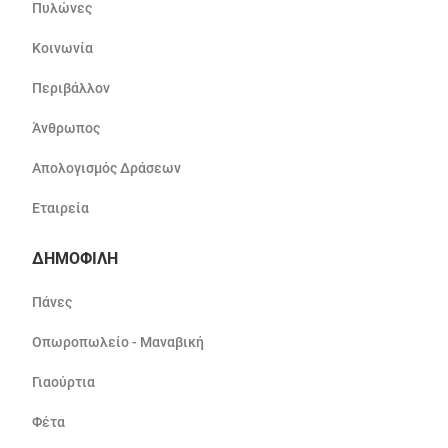
Πυλώνες
Κοινωνία
Περιβάλλον
Άνθρωπος
Απολογισμός Δράσεων
Εταιρεία
ΔΗΜΟΦΙΛΗ
Πάνες
Οπωροπωλείο - Μαναβική
Γιαούρτια
Φέτα