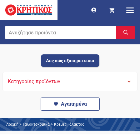
Δες πώς εξυπηρετείσαι
Κατηγορίες προϊόντων
Αγαπημένα
Αρχική
>
Γαλακτοκομικά
>
Κρέμες Γάλακτος