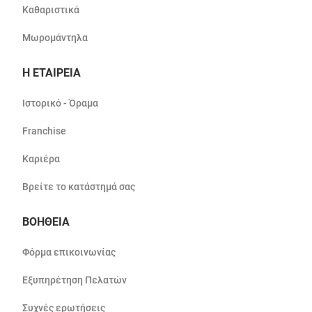
Καθαριστικά
Μωρομάντηλα
Η ΕΤΑΙΡΕΙΑ
Ιστορικό - Όραμα
Franchise
Καριέρα
Βρείτε το κατάστημά σας
ΒΟΗΘΕΙΑ
Φόρμα επικοινωνίας
Εξυπηρέτηση Πελατών
Συχνές ερωτήσεις