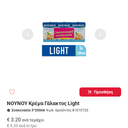
Προσθήκη
ΝΟΥΝΟΥ Κρέμα Γάλακτος Light
Συσκευασία 3*200ml
- Κωδ. προϊόντος 81010720
€ 3.20
ανά τεμάχιο
€ 5.33
ανά λίτρο