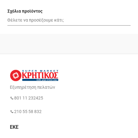
Σχόλια προϊόντος
Εξυπηρέτηση πελατών
801 11 232425
210 55 58 832
ΕΚΕ