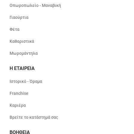
Οπωροπωλείο - Μαναβική
Γιαούρτια
Φέτα
Καθαριστικά
Μωρομάντηλα
Η ΕΤΑΙΡΕΙΑ
Ιστορικό - Όραμα
Franchise
Καριέρα
Βρείτε το κατάστημά σας
ΒΟΗΘΕΙΑ