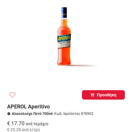
Προσθήκη
APEROL Aperitivo
Αλκοολούχο Ποτό 700ml
- Κωδ. προϊόντος 878902
€ 17.70
ανά τεμάχιο
€ 25.28
ανά λίτρο