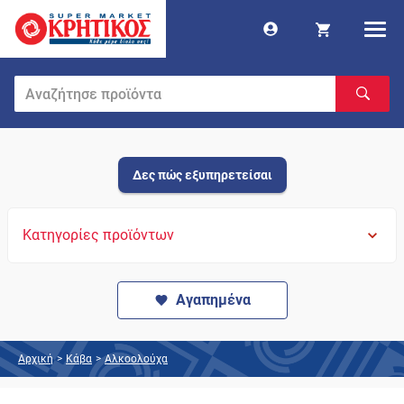
Δες πώς εξυπηρετείσαι
Κατηγορίες προϊόντων
Αγαπημένα
Αρχική
>
Κάβα
>
Αλκοολούχα