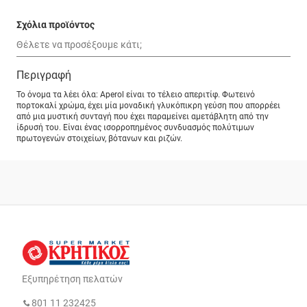
Σχόλια προϊόντος
Περιγραφή
Το όνομα τα λέει όλα: Aperol είναι το τέλειο απεριτίφ. Φωτεινό
πορτοκαλί χρώμα, έχει μία μοναδική γλυκόπικρη γεύση που απορρέει
από μια μυστική συνταγή που έχει παραμείνει αμετάβλητη από την
ίδρυσή του. Είναι ένας ισορροπημένος συνδυασμός πολύτιμων
πρωτογενών στοιχείων, βότανων και ριζών.
Εξυπηρέτηση πελατών
801 11 232425