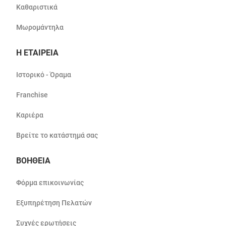
Καθαριστικά
Μωρομάντηλα
Η ΕΤΑΙΡΕΙΑ
Ιστορικό - Όραμα
Franchise
Καριέρα
Βρείτε το κατάστημά σας
ΒΟΗΘΕΙΑ
Φόρμα επικοινωνίας
Εξυπηρέτηση Πελατών
Συχνές ερωτήσεις