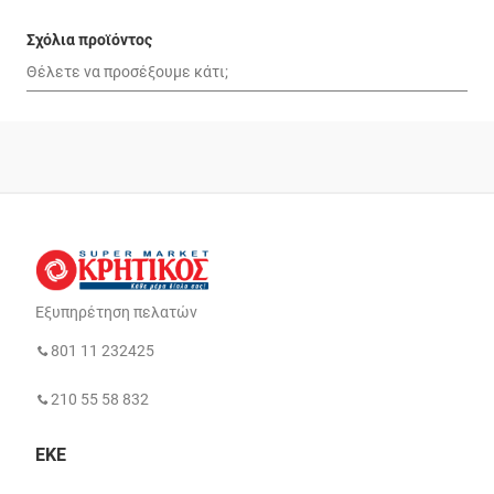
Σχόλια προϊόντος
Εξυπηρέτηση πελατών
801 11 232425
210 55 58 832
ΕΚΕ