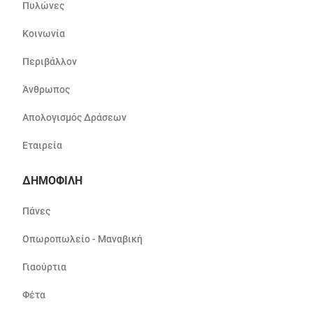
Πυλώνες
Κοινωνία
Περιβάλλον
Άνθρωπος
Απολογισμός Δράσεων
Εταιρεία
ΔΗΜΟΦΙΛΗ
Πάνες
Οπωροπωλείο - Μαναβική
Γιαούρτια
Φέτα