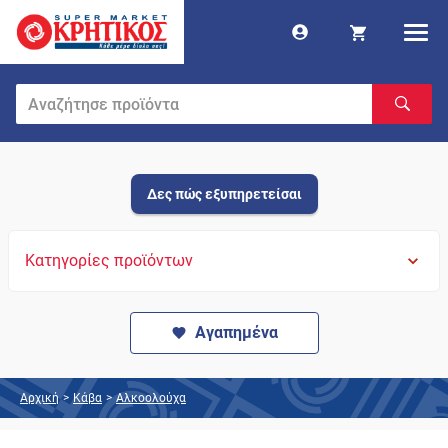
Δες πώς εξυπηρετείσαι
Κατηγορίες προϊόντων
Αγαπημένα
Αρχική
>
Κάβα
>
Αλκοολούχα