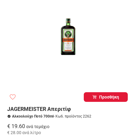
Προσθήκη
JAGERMEISTER Απεριτίφ
Αλκοολούχο Ποτό 700ml
- Κωδ. προϊόντος 2262
€ 19.60
ανά τεμάχιο
€ 28.00
ανά λίτρο