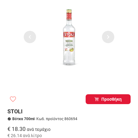
Προσθήκη
STOLI
Βότκα 700ml
- Κωδ. προϊόντος 860694
€ 18.30
ανά τεμάχιο
€ 26.14
ανά λίτρο