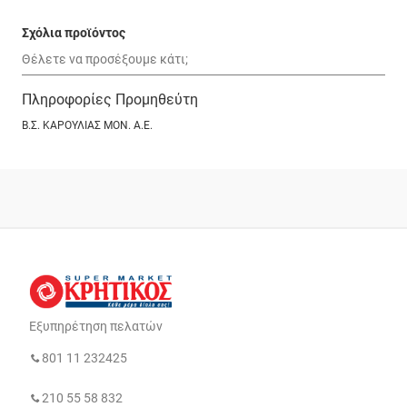
Σχόλια προϊόντος
Πληροφορίες Προμηθεύτη
Β.Σ. ΚΑΡΟΥΛΙΑΣ ΜΟΝ. Α.Ε.
Εξυπηρέτηση πελατών
801 11 232425
210 55 58 832