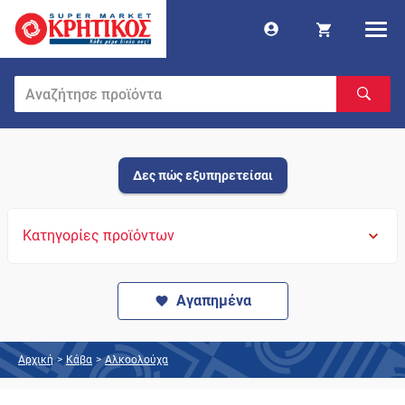
Δες πώς εξυπηρετείσαι
Κατηγορίες προϊόντων
Αγαπημένα
Αρχική
>
Κάβα
>
Αλκοολούχα