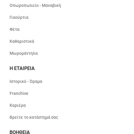
Οπωροπωλείο - Μαναβική
Γιαούρτια
Φέτα
Καθαριστικά
Μωρομάντηλα
Η ΕΤΑΙΡΕΙΑ
Ιστορικό - Όραμα
Franchise
Καριέρα
Βρείτε το κατάστημά σας
ΒΟΗΘΕΙΑ