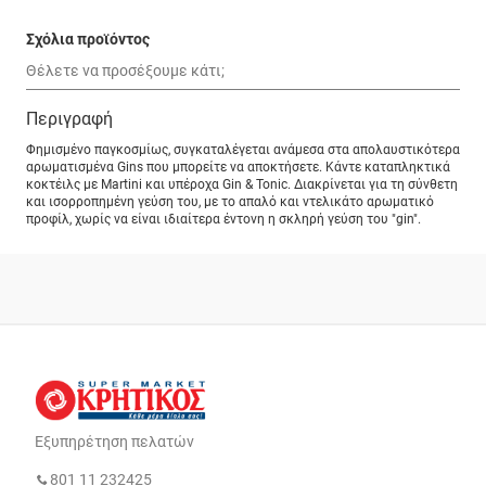
Σχόλια προϊόντος
Περιγραφή
Φημισμένο παγκοσμίως, συγκαταλέγεται ανάμεσα στα απολαυστικότερα
αρωματισμένα Gins που μπορείτε να αποκτήσετε. Κάντε καταπληκτικά
κοκτέιλς με Martini και υπέροχα Gin & Tonic. Διακρίνεται για τη σύνθετη
και ισορροπημένη γεύση του, με το απαλό και ντελικάτο αρωματικό
προφίλ, χωρίς να είναι ιδιαίτερα έντονη η σκληρή γεύση του "gin".
Εξυπηρέτηση πελατών
801 11 232425