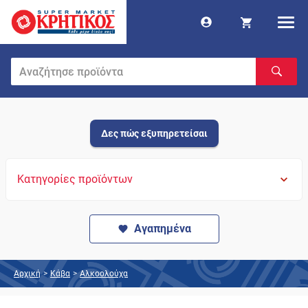
Δες πώς εξυπηρετείσαι
Κατηγορίες προϊόντων
Αγαπημένα
Αρχική
>
Κάβα
>
Αλκοολούχα