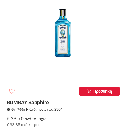
Προσθήκη
BOMBAY Sapphire
Gin 700ml
- Κωδ. προϊόντος 2304
€ 23.70
ανά τεμάχιο
€ 33.85
ανά λίτρο