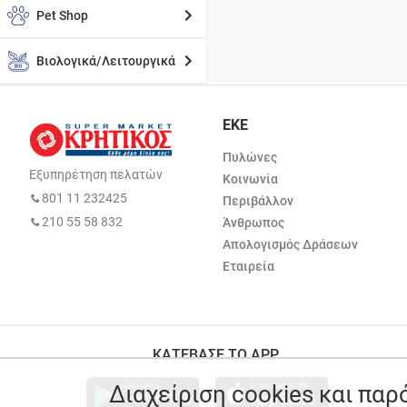
Pet Shop
Βιολογικά/Λειτουργικά
ΕΚΕ
Πυλώνες
Εξυπηρέτηση πελατών
Κοινωνία
801 11 232425
Περιβάλλον
210 55 58 832
Άνθρωπος
Απολογισμός Δράσεων
Εταιρεία
ΚΑΤΕΒΑΣΕ ΤΟ APP
Διαχείριση cookies και πα