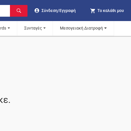
Σύνδεση/Εγγραφή
Το καλάθι μου
ards
Συνταγές
Μεσογειακή Διατροφή
κε.