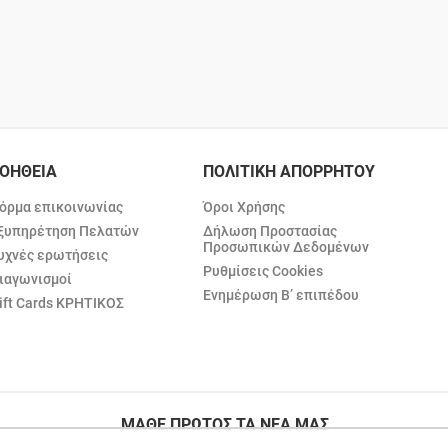
ΟΗΘΕΙΑ
ΠΟΛΙΤΙΚΗ ΑΠΟΡΡΗΤΟΥ
όρμα επικοινωνίας
Όροι Χρήσης
ξυπηρέτηση Πελατών
Δήλωση Προστασίας
Προσωπικών Δεδομένων
υχνές ερωτήσεις
Ρυθμίσεις Cookies
ιαγωνισμοί
Ενημέρωση Β’ επιπέδου
ift Cards ΚΡΗΤΙΚΟΣ
ΜΑΘΕ ΠΡΩΤΟΣ ΤΑ ΝΕΑ ΜΑΣ