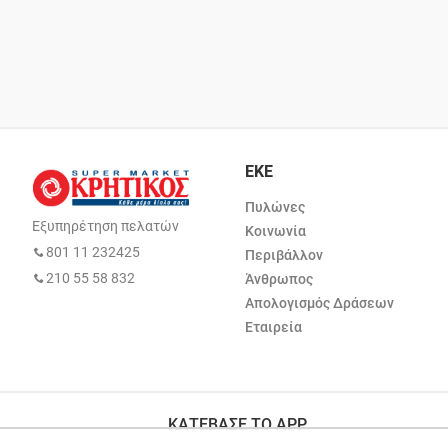
ΕΚΕ
Πυλώνες
Εξυπηρέτηση πελατών
Κοινωνία
801 11 232425
Περιβάλλον
210 55 58 832
Άνθρωπος
Απολογισμός Δράσεων
Εταιρεία
ΚΑΤΕΒΑΣΕ ΤΟ APP