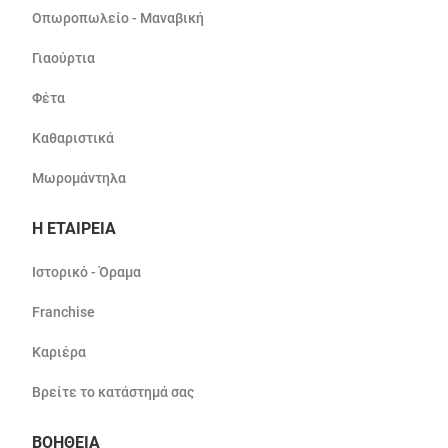
Οπωροπωλείο - Μαναβική
Γιαούρτια
Φέτα
Καθαριστικά
Μωρομάντηλα
Η ΕΤΑΙΡΕΙΑ
Ιστορικό - Όραμα
Franchise
Καριέρα
Βρείτε το κατάστημά σας
ΒΟΗΘΕΙΑ