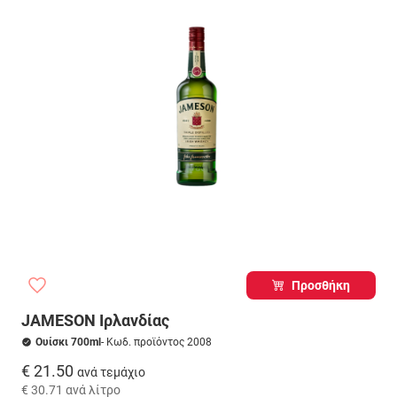
Προσθήκη
JAMESON Ιρλανδίας
Ουίσκι 700ml
- Κωδ. προϊόντος 2008
€ 21.50
ανά τεμάχιο
€ 30.71
ανά λίτρο