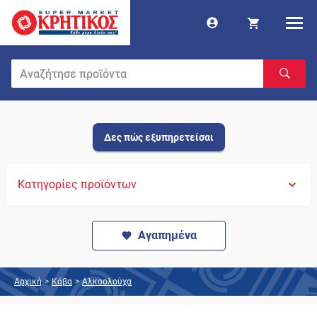
Δες πώς εξυπηρετείσαι
Κατηγορίες προϊόντων
Αγαπημένα
Αρχική
>
Κάβα
>
Αλκοολούχα