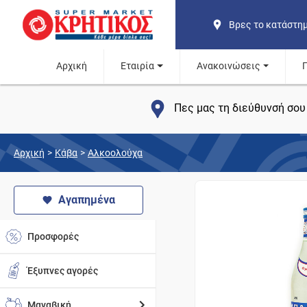
Βρες το κατάστη
Αρχική
Εταιρία
Ανακοινώσεις
Πες μας τη διεύθυνσή σου 
Αρχική
>
Κάβα
>
Αλκοολούχα
Αγαπημένα
Προσφορές
Έξυπνες αγορές
Μαναβική