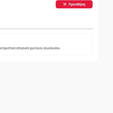
Προσθήκη
κτηριστική επίγευση χιώτικου γλυκάνισου.