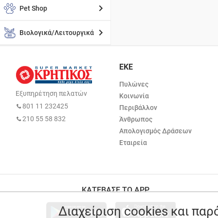
Pet Shop
Βιολογικά/Λειτουργικά
ΕΚΕ
Πυλώνες
Εξυπηρέτηση πελατών
Κοινωνία
801 11 232425
Περιβάλλον
210 55 58 832
Άνθρωπος
Απολογισμός Δράσεων
Εταιρεία
ΚΑΤΕΒΑΣΕ ΤΟ APP
Διαχείριση cookies και πα