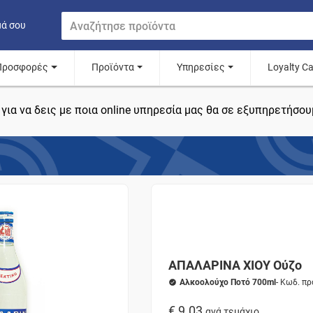
μά σου
Προσφορές
Προϊόντα
Υπηρεσίες
Loyalty C
για να δεις με ποια online υπηρεσία μας θα σε εξυπηρετήσου
ΑΠΑΛΑΡΙΝΑ ΧΙΟΥ Ούζο
Αλκοολούχο Ποτό 700ml
- Κωδ. π
€ 9.03
ανά τεμάχιο