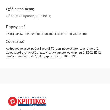
Σχόλια προϊόντος
Περιγραφή
Ελαφρώς αλκοολούχο ποτό με ρούμι Bacardi και γεύση lime.
Συστατικά
Ανθρακούχο νερό, ρούμι Bacardi, ζάχαρη, μέσο οξίνισης: κιτρικό οξύ,
άρωμα, ρυθμιστής οξύτητας: κιτρικό νάτριο, συντηρητικά: Ε202, Ε212,
σταθεροποιητές: Ε444, Ε445, χρωστικές: Ε102, Ε133.