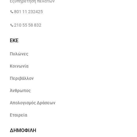
Εξυπηρέτηση πελατών
801 11 232425
210 55 58 832
ΕΚΕ
Πυλώνες
Κοινωνία
Περιβάλλον
Άνθρωπος
Απολογισμός Δράσεων
Εταιρεία
ΔΗΜΟΦΙΛΗ