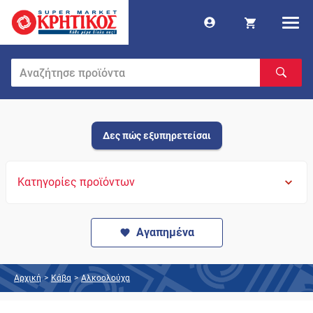
Δες πώς εξυπηρετείσαι
Κατηγορίες προϊόντων
Αγαπημένα
Αρχική
>
Κάβα
>
Αλκοολούχα