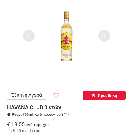
Έξυπνη Αγορά
Προσθήκη
HAVANA CLUB 3 ετών
Ρούμι 700ml
- Κωδ. προϊόντος 3414
€ 18.55
ανά τεμάχιο
€ 26.50
ανά λίτρο