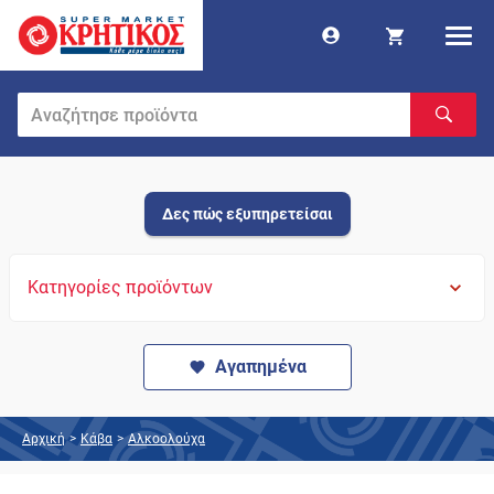
Δες πώς εξυπηρετείσαι
Κατηγορίες προϊόντων
Αγαπημένα
Αρχική
>
Κάβα
>
Αλκοολούχα