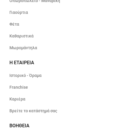
Οπωροπωλείο - Μαναβική
Γιαούρτια
Φέτα
Καθαριστικά
Μωρομάντηλα
Η ΕΤΑΙΡΕΙΑ
Ιστορικό - Όραμα
Franchise
Καριέρα
Βρείτε το κατάστημά σας
ΒΟΗΘΕΙΑ