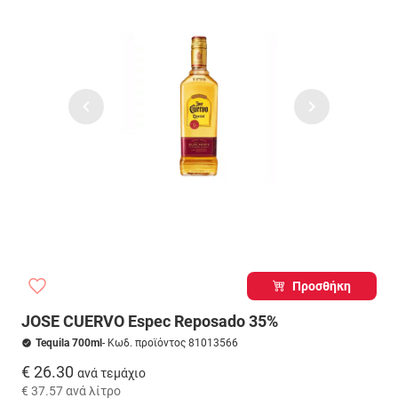
Προσθήκη
JOSE CUERVO Espec Reposado 35%
Tequila 700ml
- Κωδ. προϊόντος 81013566
€ 26.30
ανά τεμάχιο
€ 37.57
ανά λίτρο