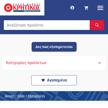
Δες πώς εξυπηρετείσαι
Κατηγορίες προϊόντων
Αγαπημένα
Αρχική
>
Κάβα
>
Αλκοολούχα