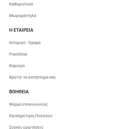
Καθαριστικά
Μωρομάντηλα
Η ΕΤΑΙΡΕΙΑ
Ιστορικό - Όραμα
Franchise
Καριέρα
Βρείτε το κατάστημά σας
ΒΟΗΘΕΙΑ
Φόρμα επικοινωνίας
Εξυπηρέτηση Πελατών
Συχνές ερωτήσεις