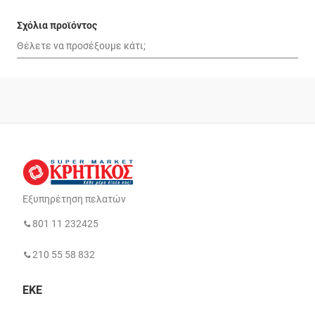
Σχόλια προϊόντος
Εξυπηρέτηση πελατών
801 11 232425
210 55 58 832
ΕΚΕ