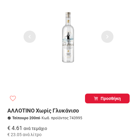
Προσθήκη
ΑΛΛΟΤΙΝΟ Χωρίς Γλυκάνισο
Τσίπουρο 200ml
- Κωδ. προϊόντος 743995
€ 4.61
ανά τεμάχιο
€ 23.05
ανά λίτρο