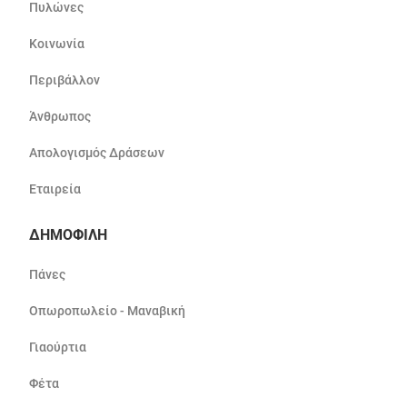
Πυλώνες
Κοινωνία
Περιβάλλον
Άνθρωπος
Απολογισμός Δράσεων
Εταιρεία
ΔΗΜΟΦΙΛΗ
Πάνες
Οπωροπωλείο - Μαναβική
Γιαούρτια
Φέτα