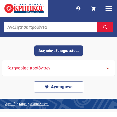
Δες πώς εξυπηρετείσαι
Κατηγορίες προϊόντων
Αγαπημένα
Αρχική
>
Κάβα
>
Αλκοολούχα