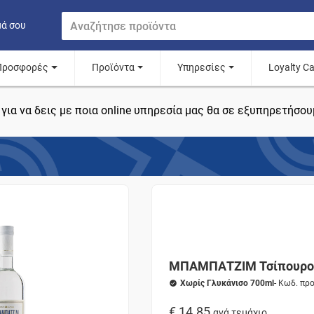
μά σου
Προσφορές
Προϊόντα
Υπηρεσίες
Loyalty C
για να δεις με ποια online υπηρεσία μας θα σε εξυπηρετήσου
ΜΠΑΜΠΑΤΖΙΜ Τσίπουρο
Χωρίς Γλυκάνισο 700ml
- Κωδ. πρ
€ 14.85
ανά τεμάχιο