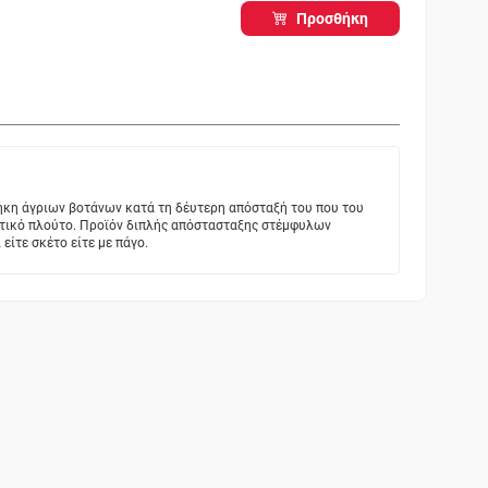
Προσθήκη
ήκη άγριων βοτάνων κατά τη δέυτερη απόσταξή του που του
ατικό πλούτο. Προϊόν διπλής απόστασταξης στέμφυλων
είτε σκέτο είτε με πάγο.