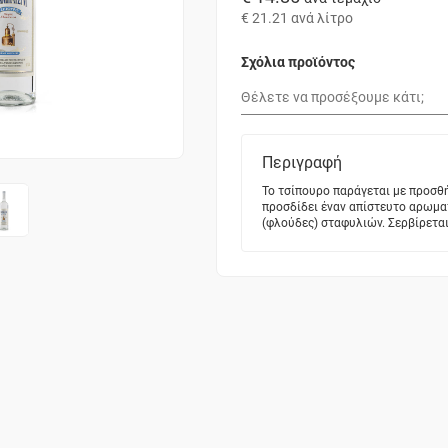
€ 21.21
ανά λίτρο
Σχόλια προϊόντος
Περιγραφή
Το τσίπουρο παράγεται με προσθ
προσδίδει έναν απίστευτο αρωμ
(φλούδες) σταφυλιών. Σερβίρεται 