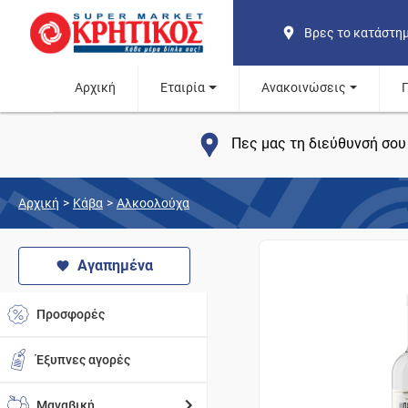
Βρες το κατάστη
Αρχική
Εταιρία
Ανακοινώσεις
Πες μας τη διεύθυνσή σου 
Αρχική
>
Κάβα
>
Αλκοολούχα
Αγαπημένα
Προσφορές
Έξυπνες αγορές
Μαναβική