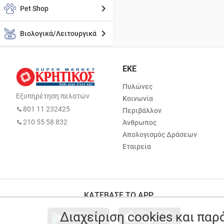
Pet Shop
Βιολογικά/Λειτουργικά
ΕΚΕ
Πυλώνες
Εξυπηρέτηση πελατών
Κοινωνία
801 11 232425
Περιβάλλον
210 55 58 832
Άνθρωπος
Απολογισμός Δράσεων
Εταιρεία
ΚΑΤΕΒΑΣΕ ΤΟ APP
Διαχείριση cookies και πα