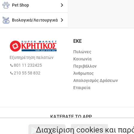
Pet Shop
Βιολογικά/Λειτουργικά
ΕΚΕ
Πυλώνες
Εξυπηρέτηση πελατών
Κοινωνία
801 11 232425
Περιβάλλον
210 55 58 832
Άνθρωπος
Απολογισμός Δράσεων
Εταιρεία
ΚΑΤΕΒΑΣΕ ΤΟ APP
Διαχείριση cookies και πα