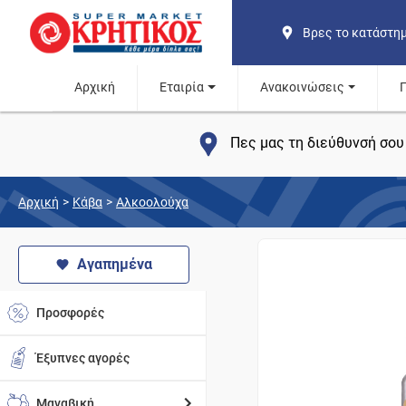
Βρες το κατάστη
Αρχική
Εταιρία
Ανακοινώσεις
Πες μας τη διεύθυνσή σου 
Αρχική
>
Κάβα
>
Αλκοολούχα
Αγαπημένα
Προσφορές
Έξυπνες αγορές
Μαναβική