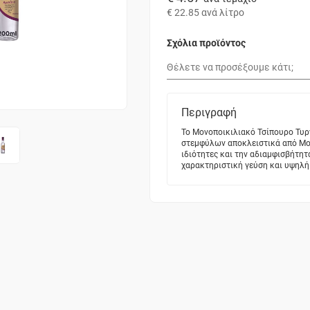
€ 22.85
ανά λίτρο
Σχόλια προϊόντος
Περιγραφή
Το Μονοποικιλιακό Τσίπουρο Τυρ
στεμφύλων αποκλειστικά από Μοσ
ιδιότητες και την αδιαμφισβήτητ
χαρακτηριστική γεύση και υψηλή