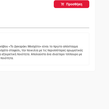
Προσθήκη
νάβου «Το Δεκαράκι Μοσχάτο» είναι το πρώτο απόσταγμα
χάτο σταφύλι, την ποικιλία με τις περισσότερες αρωματικές
α εξαιρετική ποιότητα. Απολαύστε ένα ιδιαίτερο τσίπουρο με
 ποιότητα.