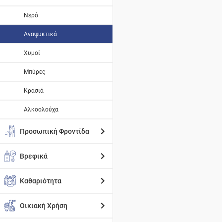
Νερό
Αναψυκτικά
Χυμοί
Μπύρες
Κρασιά
Αλκοολούχα
Προσωπική Φροντίδα
Βρεφικά
Καθαριότητα
Οικιακή Χρήση