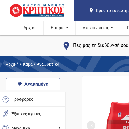
Βρες το κατάστη
Αρχική
Εταιρία
Ανακοινώσεις
Πες μας τη διεύθυνσή σου 
Αρχική
>
Κάβα
>
Αναψυκτικά
Αγαπημένα
Προσφορές
Έξυπνες αγορές
Μαναβική