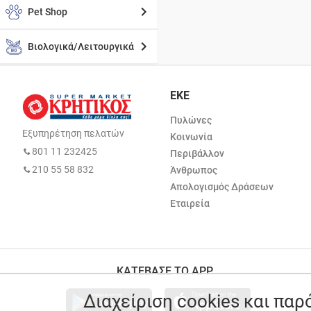
Pet Shop
Βιολογικά/Λειτουργικά
ΕΚΕ
Πυλώνες
Εξυπηρέτηση πελατών
Κοινωνία
801 11 232425
Περιβάλλον
210 55 58 832
Άνθρωπος
Απολογισμός Δράσεων
Εταιρεία
ΚΑΤΕΒΑΣΕ ΤΟ APP
Διαχείριση cookies και πα