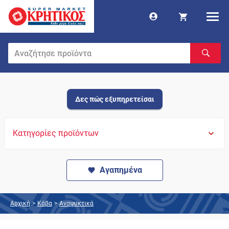
Δες πώς εξυπηρετείσαι
Κατηγορίες προϊόντων
Αγαπημένα
Αρχική
>
Κάβα
>
Αναψυκτικά