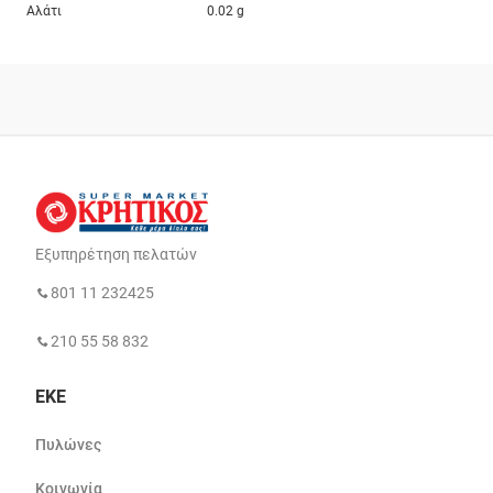
Αλάτι
0.02 g
Εξυπηρέτηση πελατών
801 11 232425
210 55 58 832
ΕΚΕ
Πυλώνες
Κοινωνία