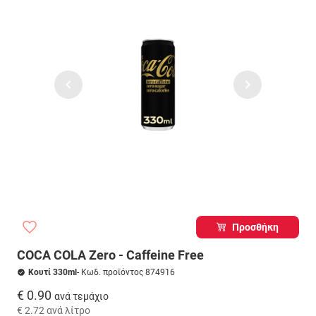
Προσθήκη
COCA COLA Zero - Caffeine Free
Κουτί 330ml
- Κωδ. προϊόντος 874916
€ 0.90
ανά τεμάχιο
€ 2.72
ανά λίτρο