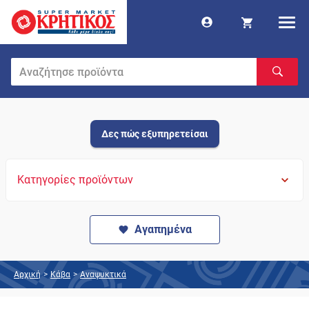
Δες πώς εξυπηρετείσαι
Κατηγορίες προϊόντων
Αγαπημένα
Αρχική
>
Κάβα
>
Αναψυκτικά