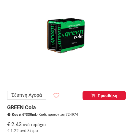
Έξυπνη Αγορά
Προσθήκη
GREEN Cola
Κουτί 6*330ml.
- Κωδ. προϊόντος 724974
€ 2.43
ανά τεμάχιο
€ 1.22
ανά λίτρο