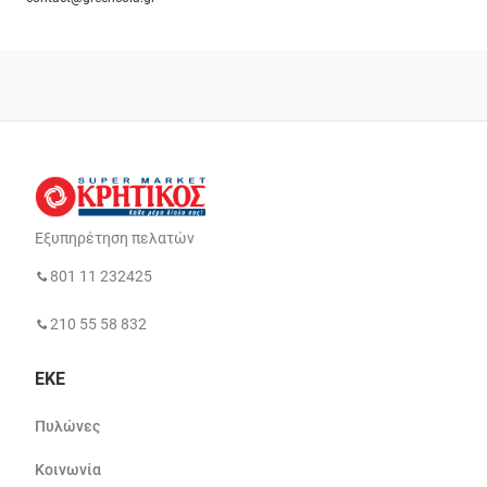
Εξυπηρέτηση πελατών
801 11 232425
210 55 58 832
ΕΚΕ
Πυλώνες
Κοινωνία