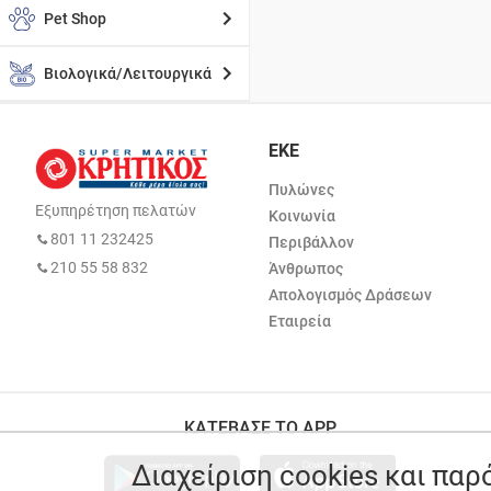
Pet Shop
Βιολογικά/Λειτουργικά
ΕΚΕ
Πυλώνες
Εξυπηρέτηση πελατών
Κοινωνία
801 11 232425
Περιβάλλον
210 55 58 832
Άνθρωπος
Απολογισμός Δράσεων
Εταιρεία
ΚΑΤΕΒΑΣΕ ΤΟ APP
Διαχείριση cookies και πα