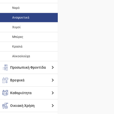
Νερό
Αναψυκτικά
Χυμοί
Μπύρες
Κρασιά
Αλκοολούχα
Προσωπική Φροντίδα
Βρεφικά
Καθαριότητα
Οικιακή Χρήση