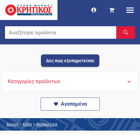
Δες πώς εξυπηρετείσαι
Κατηγορίες προϊόντων
Αγαπημένα
Αρχική
>
Κάβα
>
Αναψυκτικά