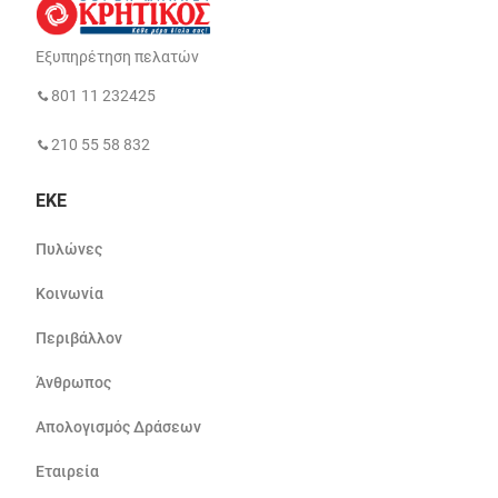
Εξυπηρέτηση πελατών
801 11 232425
210 55 58 832
ΕΚΕ
Πυλώνες
Κοινωνία
Περιβάλλον
Άνθρωπος
Απολογισμός Δράσεων
Εταιρεία