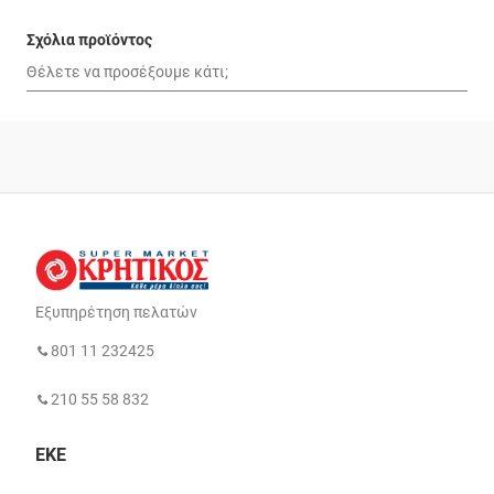
Σχόλια προϊόντος
Εξυπηρέτηση πελατών
801 11 232425
210 55 58 832
ΕΚΕ