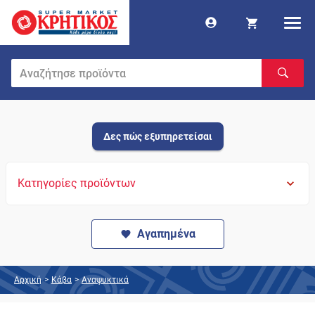
Δες πώς εξυπηρετείσαι
Κατηγορίες προϊόντων
Αγαπημένα
Αρχική
>
Κάβα
>
Αναψυκτικά