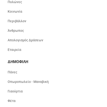
Πυλώνες
Κοινωνία
Περιβάλλον
Άνθρωπος
Απολογισμός Δράσεων
Εταιρεία
ΔΗΜΟΦΙΛΗ
Πάνες
Οπωροπωλείο - Μαναβική
Γιαούρτια
Φέτα