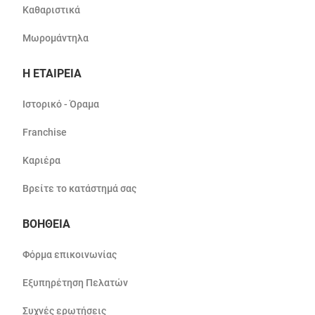
Καθαριστικά
Μωρομάντηλα
Η ΕΤΑΙΡΕΙΑ
Ιστορικό - Όραμα
Franchise
Καριέρα
Βρείτε το κατάστημά σας
ΒΟΗΘΕΙΑ
Φόρμα επικοινωνίας
Εξυπηρέτηση Πελατών
Συχνές ερωτήσεις