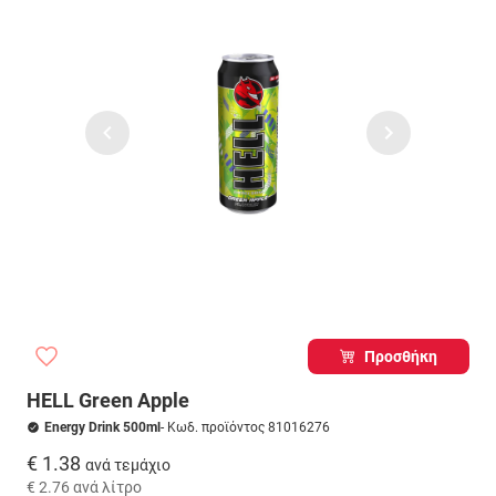
Προσθήκη
HELL Green Apple
Energy Drink 500ml
- Κωδ. προϊόντος 81016276
€ 1.38
ανά τεμάχιο
€ 2.76
ανά λίτρο