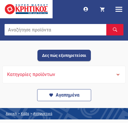
Δες πώς εξυπηρετείσαι
Κατηγορίες προϊόντων
Αγαπημένα
Αρχική
>
Κάβα
>
Αναψυκτικά