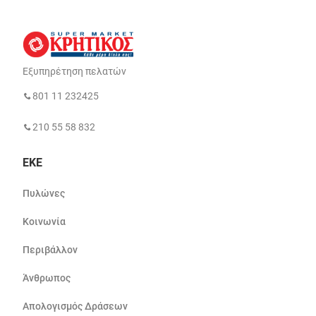
Εξυπηρέτηση πελατών
801 11 232425
210 55 58 832
ΕΚΕ
Πυλώνες
Κοινωνία
Περιβάλλον
Άνθρωπος
Απολογισμός Δράσεων