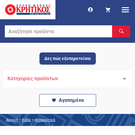
Δες πώς εξυπηρετείσαι
Κατηγορίες προϊόντων
Αγαπημένα
Αρχική
>
Κάβα
>
Αναψυκτικά