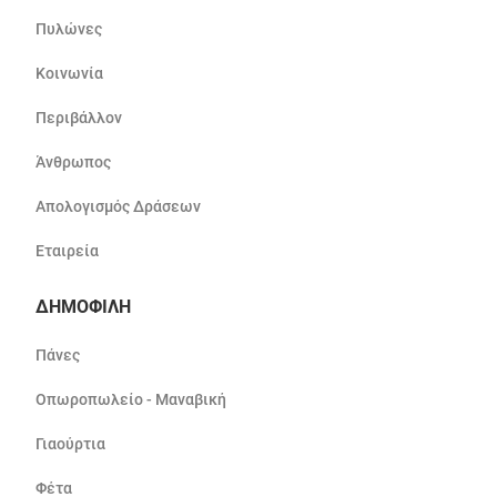
Πυλώνες
Κοινωνία
Περιβάλλον
Άνθρωπος
Απολογισμός Δράσεων
Εταιρεία
ΔΗΜΟΦΙΛΗ
Πάνες
Οπωροπωλείο - Μαναβική
Γιαούρτια
Φέτα