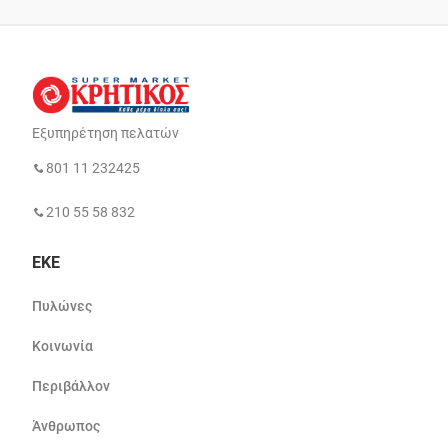
Εξυπηρέτηση πελατών
801 11 232425
210 55 58 832
ΕΚΕ
Πυλώνες
Κοινωνία
Περιβάλλον
Άνθρωπος