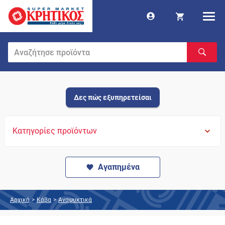
Δες πώς εξυπηρετείσαι
Κατηγορίες προϊόντων
Αγαπημένα
Αρχική
>
Κάβα
>
Αναψυκτικά