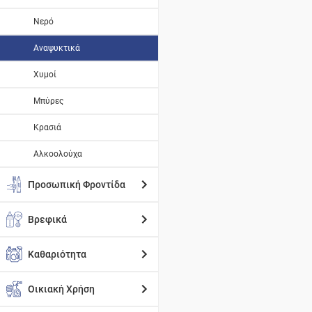
Νερό
Αναψυκτικά
Χυμοί
Μπύρες
Κρασιά
Αλκοολούχα
Προσωπική Φροντίδα
Βρεφικά
Καθαριότητα
Οικιακή Χρήση