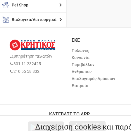
Pet Shop
Βιολογικά/Λειτουργικά
ΕΚΕ
Πυλώνες
Εξυπηρέτηση πελατών
Κοινωνία
801 11 232425
Περιβάλλον
210 55 58 832
Άνθρωπος
Απολογισμός Δράσεων
Εταιρεία
ΚΑΤΕΒΑΣΕ ΤΟ APP
Διαχείριση cookies και πα