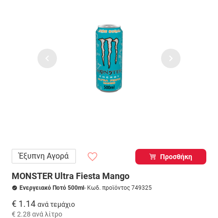
Έξυπνη Αγορά
Προσθήκη
MONSTER Ultra Fiesta Mango
Ενεργειακό Ποτό 500ml
- Κωδ. προϊόντος 749325
€ 1.14
ανά τεμάχιο
€ 2.28
ανά λίτρο