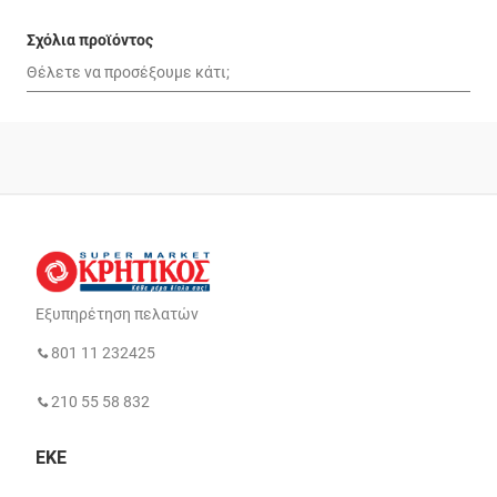
Σχόλια προϊόντος
Εξυπηρέτηση πελατών
801 11 232425
210 55 58 832
ΕΚΕ