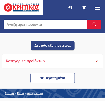
Δες πώς εξυπηρετείσαι
Κατηγορίες προϊόντων
Αγαπημένα
Αρχική
>
Κάβα
>
Αναψυκτικά