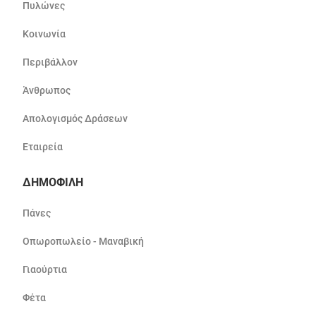
Πυλώνες
Κοινωνία
Περιβάλλον
Άνθρωπος
Απολογισμός Δράσεων
Εταιρεία
ΔΗΜΟΦΙΛΗ
Πάνες
Οπωροπωλείο - Μαναβική
Γιαούρτια
Φέτα