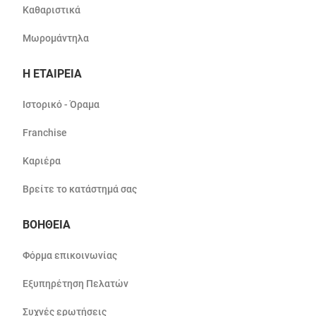
Καθαριστικά
Μωρομάντηλα
Η ΕΤΑΙΡΕΙΑ
Ιστορικό - Όραμα
Franchise
Καριέρα
Βρείτε το κατάστημά σας
ΒΟΗΘΕΙΑ
Φόρμα επικοινωνίας
Εξυπηρέτηση Πελατών
Συχνές ερωτήσεις