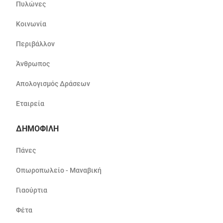
Πυλώνες
Κοινωνία
Περιβάλλον
Άνθρωπος
Απολογισμός Δράσεων
Εταιρεία
ΔΗΜΟΦΙΛΗ
Πάνες
Οπωροπωλείο - Μαναβική
Γιαούρτια
Φέτα