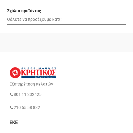
Σχόλια προϊόντος
Εξυπηρέτηση πελατών
801 11 232425
210 55 58 832
ΕΚΕ