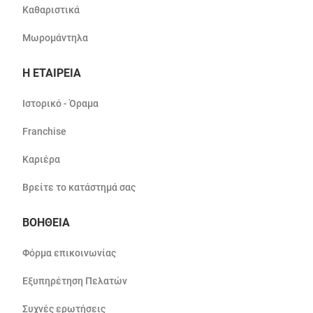
Καθαριστικά
Μωρομάντηλα
Η ΕΤΑΙΡΕΙΑ
Ιστορικό - Όραμα
Franchise
Καριέρα
Βρείτε το κατάστημά σας
ΒΟΗΘΕΙΑ
Φόρμα επικοινωνίας
Εξυπηρέτηση Πελατών
Συχνές ερωτήσεις