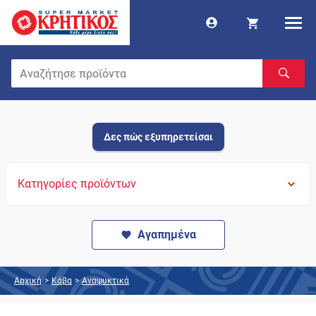
Δες πώς εξυπηρετείσαι
Κατηγορίες προϊόντων
Αγαπημένα
Αρχική
>
Κάβα
>
Αναψυκτικά