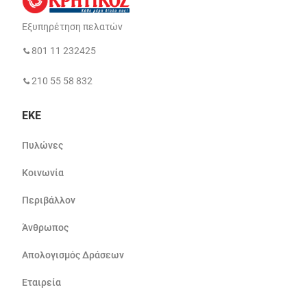
Εξυπηρέτηση πελατών
801 11 232425
210 55 58 832
ΕΚΕ
Πυλώνες
Κοινωνία
Περιβάλλον
Άνθρωπος
Απολογισμός Δράσεων
Εταιρεία