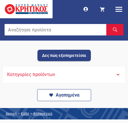
Δες πώς εξυπηρετείσαι
Κατηγορίες προϊόντων
Αγαπημένα
Αρχική
>
Κάβα
>
Αναψυκτικά