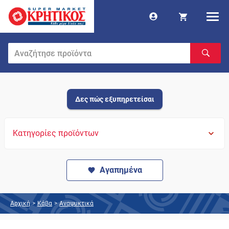
Δες πώς εξυπηρετείσαι
Κατηγορίες προϊόντων
Αγαπημένα
Αρχική
>
Κάβα
>
Αναψυκτικά