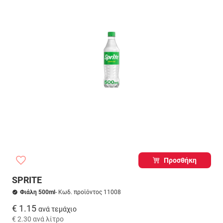
Προσθήκη
SPRITE
Φιάλη 500ml
- Κωδ. προϊόντος 11008
€ 1.15
ανά τεμάχιο
€ 2.30
ανά λίτρο