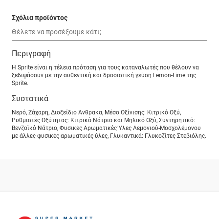
Σχόλια προϊόντος
Περιγραφή
Η Sprite είναι η τέλεια πρόταση για τους καταναλωτές που θέλουν να
ξεδιψάσουν με την αυθεντική και δροσιστική γεύση Lemon-Lime της
Sprite.
Συστατικά
Νερό, Ζάχαρη, Διοξείδιο Άνθρακα, Μέσο Οξίνισης: Κιτρικό Οξύ,
Ρυθμιστές Οξύτητας: Κιτρικό Νάτριο και Μηλικό Οξύ, Συντηρητικό:
Βενζοϊκό Νάτριο, Φυσικές Αρωματικές Ύλες Λεμονιού-Μοσχολέμονου
με άλλες φυσικές αρωματικές ύλες, Γλυκαντικά: Γλυκοζίτες Στεβιόλης.