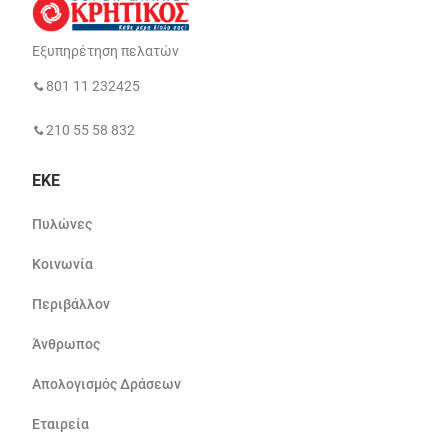
Εξυπηρέτηση πελατών
801 11 232425
210 55 58 832
ΕΚΕ
Πυλώνες
Κοινωνία
Περιβάλλον
Άνθρωπος
Απολογισμός Δράσεων
Εταιρεία