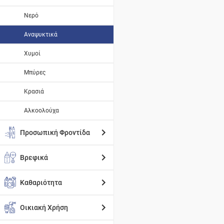
Νερό
Αναψυκτικά
Χυμοί
Μπύρες
Κρασιά
Αλκοολούχα
Προσωπική Φροντίδα
Βρεφικά
Καθαριότητα
Οικιακή Χρήση