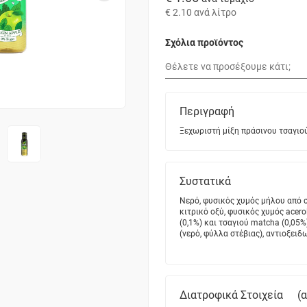
€ 2.10
ανά λίτρο
Σχόλια προϊόντος
Περιγραφή
Ξεχωριστή μίξη πράσινου τσαγιο
Συστατικά
Νερό, φυσικός χυμός μήλου από 
κιτρικό οξύ, φυσικός χυμός acer
(0,1%) και τσαγιού matcha (0,05
(νερό, φύλλα στέβιας), αντιοξει
Διατροφικά Στοιχεία
(