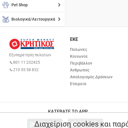
Pet Shop
Βιολογικά/Λειτουργικά
ΕΚΕ
Πυλώνες
Εξυπηρέτηση πελατών
Κοινωνία
801 11 232425
Περιβάλλον
210 55 58 832
Άνθρωπος
Απολογισμός Δράσεων
Εταιρεία
ΚΑΤΕΒΑΣΕ ΤΟ APP
Διαχείριση cookies και πα