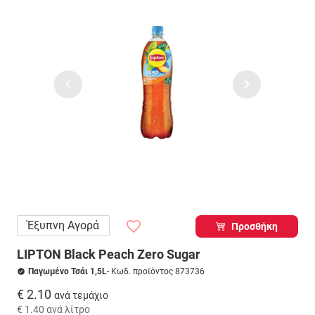
Έξυπνη Αγορά
Προσθήκη
LIPTON Black Peach Zero Sugar
Παγωμένο Τσάι 1,5L
- Κωδ. προϊόντος 873736
€ 2.10
ανά τεμάχιο
€ 1.40
ανά λίτρο