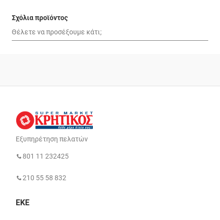
Σχόλια προϊόντος
Εξυπηρέτηση πελατών
801 11 232425
210 55 58 832
ΕΚΕ