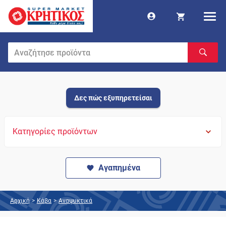
Δες πώς εξυπηρετείσαι
Κατηγορίες προϊόντων
Αγαπημένα
Αρχική
>
Κάβα
>
Αναψυκτικά