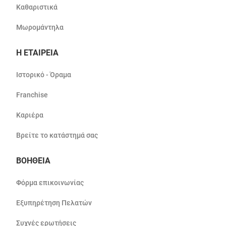
Καθαριστικά
Μωρομάντηλα
Η ΕΤΑΙΡΕΙΑ
Ιστορικό - Όραμα
Franchise
Καριέρα
Βρείτε το κατάστημά σας
ΒΟΗΘΕΙΑ
Φόρμα επικοινωνίας
Εξυπηρέτηση Πελατών
Συχνές ερωτήσεις