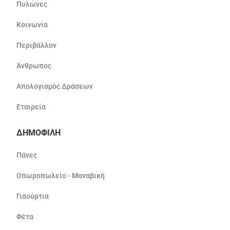
Πυλώνες
Κοινωνία
Περιβάλλον
Άνθρωπος
Απολογισμός Δράσεων
Εταιρεία
ΔΗΜΟΦΙΛΗ
Πάνες
Οπωροπωλείο - Μαναβική
Γιαούρτια
Φέτα