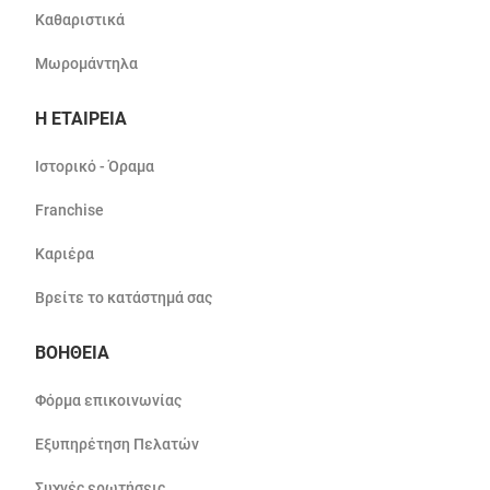
Καθαριστικά
Μωρομάντηλα
Η ΕΤΑΙΡΕΙΑ
Ιστορικό - Όραμα
Franchise
Καριέρα
Βρείτε το κατάστημά σας
ΒΟΗΘΕΙΑ
Φόρμα επικοινωνίας
Εξυπηρέτηση Πελατών
Συχνές ερωτήσεις