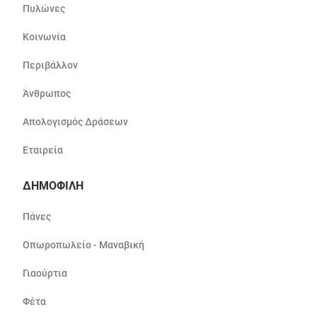
Πυλώνες
Κοινωνία
Περιβάλλον
Άνθρωπος
Απολογισμός Δράσεων
Εταιρεία
ΔΗΜΟΦΙΛΗ
Πάνες
Οπωροπωλείο - Μαναβική
Γιαούρτια
Φέτα