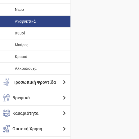
Νερό
Αναψυκτικά
Χυμοί
Μπύρες
Κρασιά
Αλκοολούχα
Προσωπική Φροντίδα
Βρεφικά
Καθαριότητα
Οικιακή Χρήση