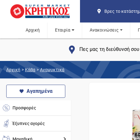
Βρες το κατάστη
Αρχική
Εταιρία
Ανακοινώσεις
Πες μας τη διεύθυνσή σου 
Αρχική
>
Κάβα
>
Αναψυκτικά
Αγαπημένα
Προσφορές
Έξυπνες αγορές
Μαναβική