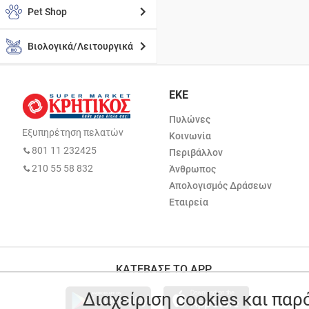
Pet Shop
Βιολογικά/Λειτουργικά
ΕΚΕ
Πυλώνες
Εξυπηρέτηση πελατών
Κοινωνία
801 11 232425
Περιβάλλον
210 55 58 832
Άνθρωπος
Απολογισμός Δράσεων
Εταιρεία
ΚΑΤΕΒΑΣΕ ΤΟ APP
Διαχείριση cookies και πα